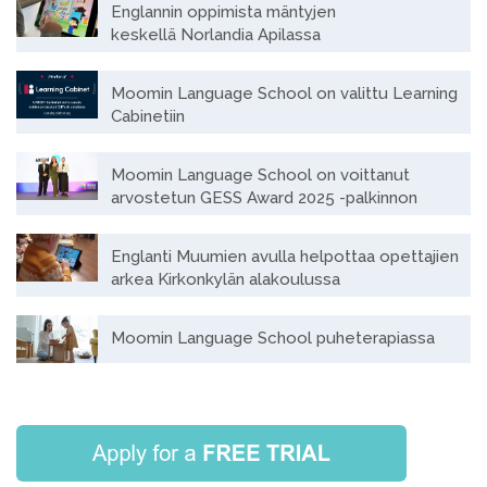
Englannin oppimista mäntyjen
keskellä Norlandia Apilassa
Moomin Language School on valittu Learning
Cabinetiin
Moomin Language School on voittanut
arvostetun GESS Award 2025 -palkinnon
Englanti Muumien avulla helpottaa opettajien
arkea Kirkonkylän alakoulussa
Moomin Language School puheterapiassa