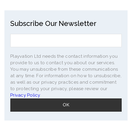
Subscribe Our Newsletter
Playvation Ltd needs the contact information you
provide to us to contact you about our services.
You may unsubscribe from these communications
at any time. For information on how to unsubscribe,
as well as our privacy practices and commitment
to protecting your privacy, please review our
Privacy Policy
.