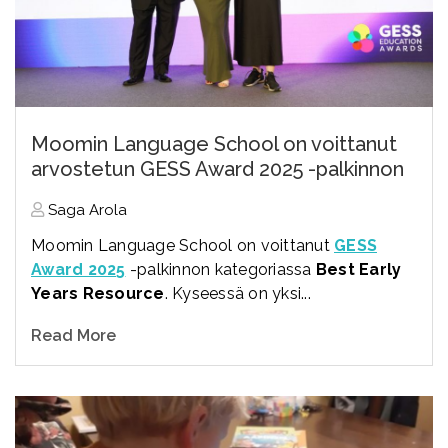
Moomin Language School on voittanut
arvostetun GESS Award 2025 -palkinnon
Saga Arola
Moomin Language School on voittanut
GESS
Award 2025
-palkinnon kategoriassa
Best Early
Years Resource
. Kyseessä on yksi...
Read More