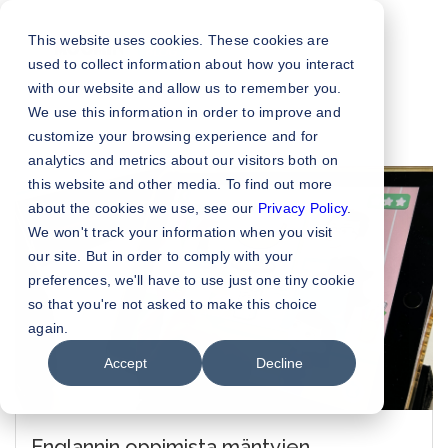
This website uses cookies. These cookies are
used to collect information about how you interact
with our website and allow us to remember you.
We use this information in order to improve and
customize your browsing experience and for
analytics and metrics about our visitors both on
this website and other media. To find out more
about the cookies we use, see our
Privacy Policy
.
We won't track your information when you visit
our site. But in order to comply with your
preferences, we'll have to use just one tiny cookie
so that you're not asked to make this choice
again.
Accept
Decline
Englannin oppimista mäntyjen