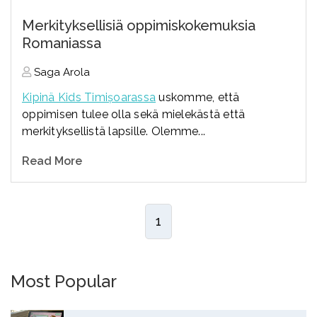
Merkityksellisiä oppimiskokemuksia
Romaniassa
Saga Arola
Kipinä Kids Timișoarassa
uskomme, että
oppimisen tulee olla sekä mielekästä että
merkityksellistä lapsille. Olemme...
Read More
1
Most Popular